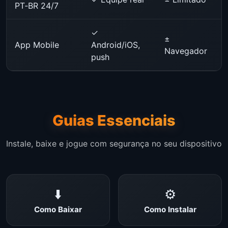
PT‑BR 24/7
✓
±
App Mobile
Android/iOS,
Navegador
push
Guias Essenciais
Instale, baixe e jogue com segurança no seu dispositivo
⬇️
⚙️
Como Baixar
Como Instalar