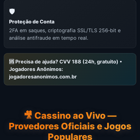
🛡️
Proteção de Conta
2FA em saques, criptografia SSL/TLS 256‑bit e
análise antifraude em tempo real.
🆘 Precisa de ajuda? CVV 188 (24h, gratuito) •
Jogadores Anônimos:
jogadoresanonimos.com.br
🎥 Cassino ao Vivo —
Provedores Oficiais e Jogos
Populares