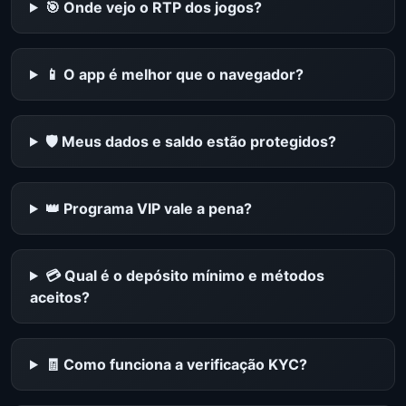
🎯 Onde vejo o RTP dos jogos?
📱 O app é melhor que o navegador?
🛡️ Meus dados e saldo estão protegidos?
👑 Programa VIP vale a pena?
💳 Qual é o depósito mínimo e métodos
aceitos?
🧾 Como funciona a verificação KYC?