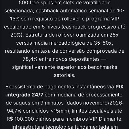
500 free spins em slots de volatilidade
selecionada, cashback automático semanal de 10-
15% sem requisito de rollover e programa VIP
escalonado em 5 níveis (cashback progressivo até
20%). Estrutura de rollover otimizada em 25x
versus média mercadológica de 35-50x,
resultando em taxa de conversão comprovada de
78,4% entre novos depositantes —
significativamente superior aos benchmarks
setoriais.
Ecossistema de pagamentos instantâneos via
PIX
integrado 24/7
com mediana de processamento
de saques em 9 minutos (dados novembro/2026:
94,7% concluídos <15min), limites escaláveis até
R$ 100.000 diários para membros VIP Diamante.
Infraestrutura tecnológica fundamentada em