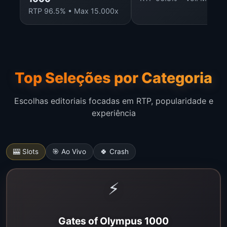
RTP 96.5% • Max 15.000x
Top Seleções por Categoria
Escolhas editoriais focadas em RTP, popularidade e
experiência
🎰 Slots
🎯 Ao Vivo
🍀 Crash
⚡
Gates of Olympus 1000