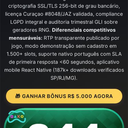
criptografia SSL/TLS 256-bit de grau bancário,
licença Curaçao #8048/JAZ validada, compliance
LGPD integral e auditoria trimestral GLI sobre
geradores RNG.
Diferenciais competitivos
mensuráveis:
RTP transparente publicado por
jogo, modo demonstração sem cadastro em
1.500+ slots, suporte nativo português com SLA
de primeira resposta <60 segundos, aplicativo
mobile React Native (187k+ downloads verificados
SP/RJ/MG).
🎁 GANHAR BÔNUS R$ 5.000 AGORA