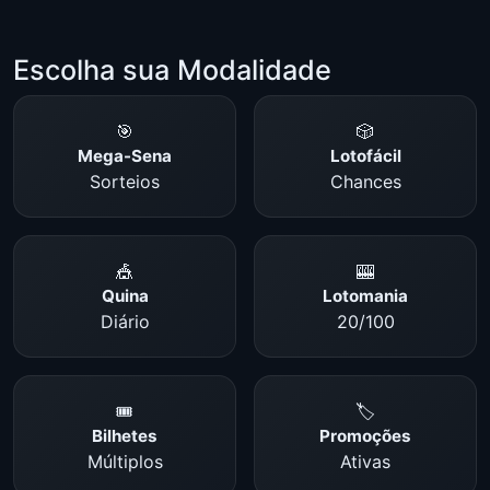
Escolha sua Modalidade
🎯
🎲
Mega-Sena
Lotofácil
Sorteios
Chances
🎪
🎰
Quina
Lotomania
Diário
20/100
🎟️
🏷️
Bilhetes
Promoções
Múltiplos
Ativas