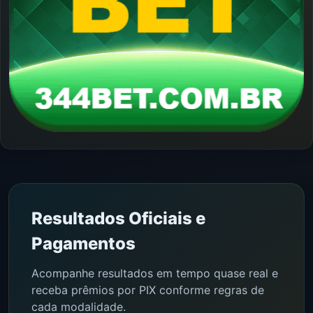
Resultados Oficiais e
Pagamentos
Acompanhe resultados em tempo quase real e
receba prêmios por PIX conforme regras de
cada modalidade.