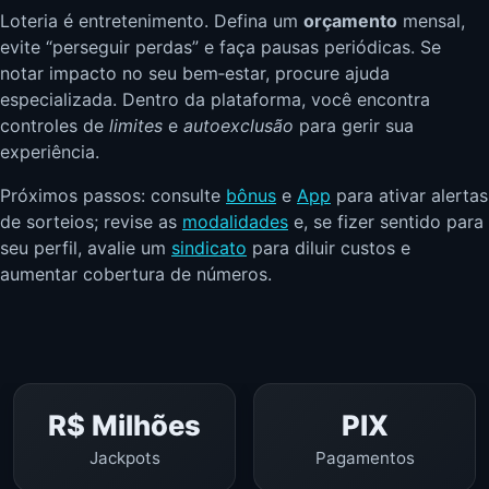
Loteria é entretenimento. Defina um
orçamento
mensal,
evite “perseguir perdas” e faça pausas periódicas. Se
notar impacto no seu bem‑estar, procure ajuda
especializada. Dentro da plataforma, você encontra
controles de
limites
e
autoexclusão
para gerir sua
experiência.
Próximos passos: consulte
bônus
e
App
para ativar alertas
de sorteios; revise as
modalidades
e, se fizer sentido para
seu perfil, avalie um
sindicato
para diluir custos e
aumentar cobertura de números.
R$ Milhões
PIX
Jackpots
Pagamentos