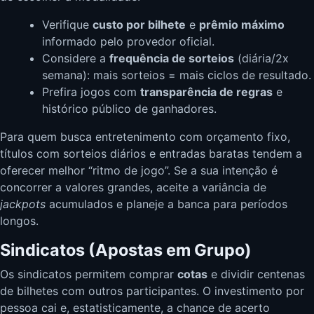
Verifique
custo por bilhete
e
prêmio máximo
informado pelo provedor oficial.
Considere a
frequência de sorteios
(diária/2x
semana): mais sorteios = mais ciclos de resultado.
Prefira jogos com
transparência de regras
e
histórico público de ganhadores.
Para quem busca entretenimento com orçamento fixo,
títulos com sorteios diários e entradas baratas tendem a
oferecer melhor “ritmo de jogo”. Se a sua intenção é
concorrer a valores grandes, aceite a variância de
jackpots
acumulados e planeje a banca para períodos
longos.
Sindicatos (Apostas em Grupo)
Os sindicatos permitem comprar
cotas
e dividir centenas
de bilhetes com outros participantes. O investimento por
pessoa cai e, estatisticamente, a chance de acerto