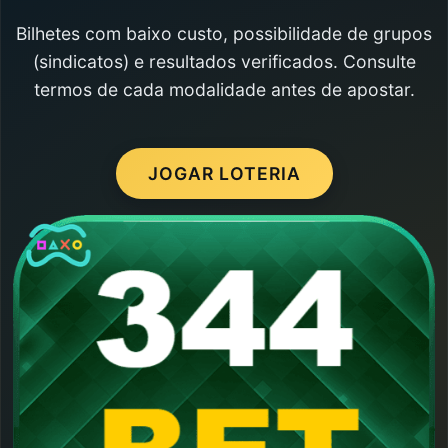
Bilhetes com baixo custo, possibilidade de grupos
(sindicatos) e resultados verificados. Consulte
termos de cada modalidade antes de apostar.
JOGAR LOTERIA