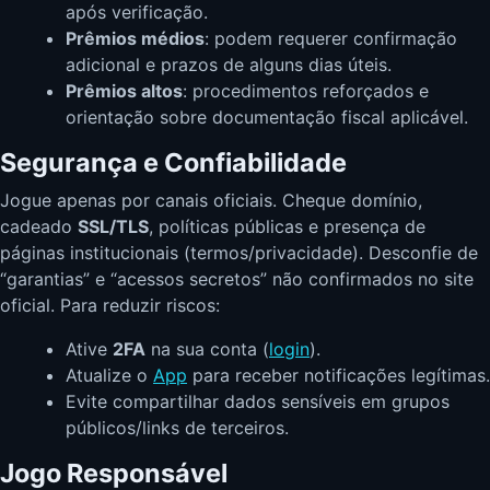
após verificação.
Prêmios médios
: podem requerer confirmação
adicional e prazos de alguns dias úteis.
Prêmios altos
: procedimentos reforçados e
orientação sobre documentação fiscal aplicável.
Segurança e Confiabilidade
Jogue apenas por canais oficiais. Cheque domínio,
cadeado
SSL/TLS
, políticas públicas e presença de
páginas institucionais (termos/privacidade). Desconfie de
“garantias” e “acessos secretos” não confirmados no site
oficial. Para reduzir riscos:
Ative
2FA
na sua conta (
login
).
Atualize o
App
para receber notificações legítimas.
Evite compartilhar dados sensíveis em grupos
públicos/links de terceiros.
Jogo Responsável