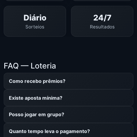
Diário
24/7
Sorteios
Resultados
FAQ — Loteria
Como recebo prêmios?
Existe aposta mínima?
Posso jogar em grupo?
Quanto tempo leva o pagamento?