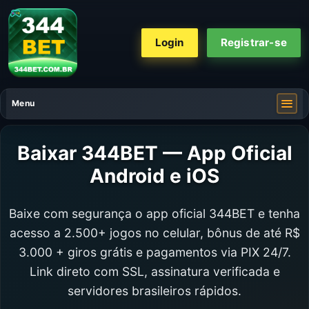
Login
Registrar-se
Menu
Baixar 344BET — App Oficial
Android e iOS
Baixe com segurança o app oficial 344BET e tenha
acesso a 2.500+ jogos no celular, bônus de até R$
3.000 + giros grátis e pagamentos via PIX 24/7.
Link direto com SSL, assinatura verificada e
servidores brasileiros rápidos.