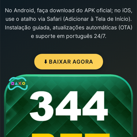
No Android, faça download do APK oficial; no iOS,
use o atalho via Safari (Adicionar à Tela de Início).
Instalação guiada, atualizações automáticas (OTA)
e suporte em português 24/7.
⬇️ BAIXAR AGORA