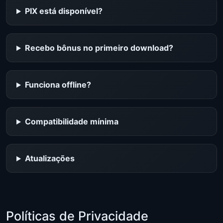
PIX está disponível?
Recebo bônus no primeiro download?
Funciona offline?
Compatibilidade mínima
Atualizações
Políticas de Privacidade