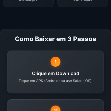
Como Baixar em 3 Passos
1
Clique em Download
Toque em APK (Android) ou use Safari (iOS).
2