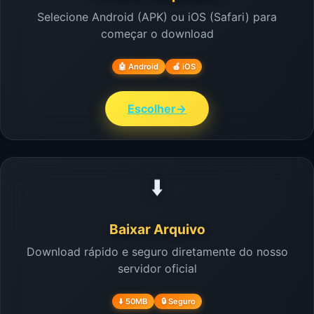
Selecione Android (APK) ou iOS (Safari) para
começar o download
🤖 Android
🍎 iOS
Escolher
→
⬇️
Baixar Arquivo
Download rápido e seguro diretamente do nosso
servidor oficial
⬇️ 50MB
🔒 Seguro