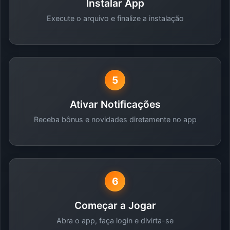
Instalar App
Execute o arquivo e finalize a instalação
5
Ativar Notificações
Receba bônus e novidades diretamente no app
6
Começar a Jogar
Abra o app, faça login e divirta-se