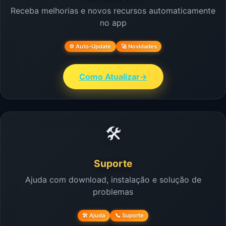
Receba melhorias e novos recursos automaticamente
no app
⚙️ Auto-Update
🚀 Novidades
Como Atualizar
→
🛠️
Suporte
Ajuda com download, instalação e solução de
problemas
🛠️ Ajuda
📞 Suporte