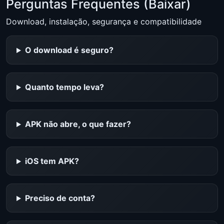
Perguntas Frequentes (Baixar)
Download, instalação, segurança e compatibilidade
O download é seguro?
Quanto tempo leva?
APK não abre, o que fazer?
iOS tem APK?
Preciso de conta?