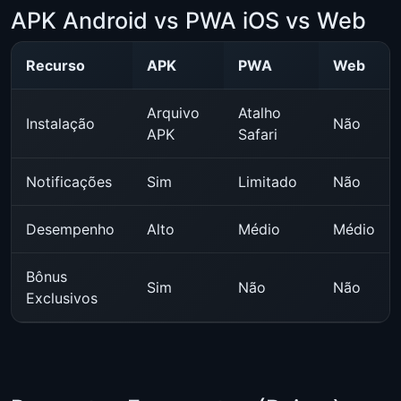
APK Android vs PWA iOS vs Web
Recurso
APK
PWA
Web
Arquivo
Atalho
Instalação
Não
APK
Safari
Notificações
Sim
Limitado
Não
Desempenho
Alto
Médio
Médio
Bônus
Sim
Não
Não
Exclusivos