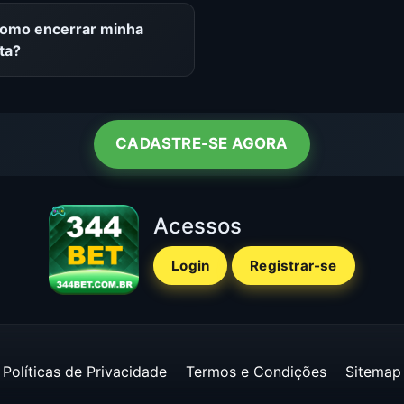
omo encerrar minha
ta?
CADASTRE-SE AGORA
Acessos
Login
Registrar-se
Políticas de Privacidade
Termos e Condições
Sitemap