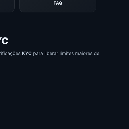
FAQ
YC
rificações
KYC
para liberar limites maiores de