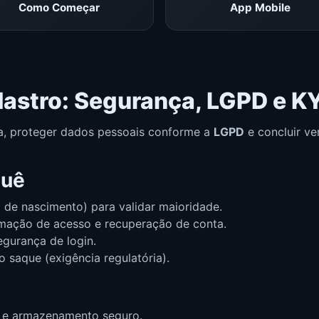
Como Começar
App Mobile
astro: Segurança, LGPD e K
a, proteger dados pessoais conforme a
LGPD
e concluir ve
quê
a de nascimento) para validar maioridade.
irmação de acesso e recuperação de conta.
gurança de login.
saque (exigência regulatória).
) e armazenamento seguro.