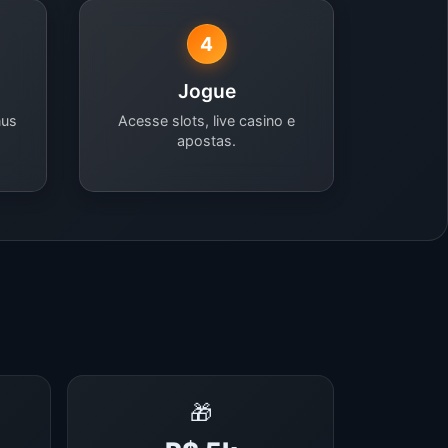
4
Jogue
nus
Acesse slots, live casino e
apostas.
🎁