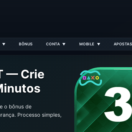
BÔNUS
CONTA
MOBILE
APOSTA
 — Crie
Minutos
ve o bônus de
rança. Processo simples,